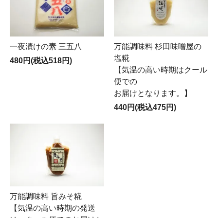
一夜漬けの素 三五八
万能調味料 杉田味噌屋の
塩糀
480円(税込518円)
【気温の高い時期はクール
便での
お届けとなります。】
440円(税込475円)
万能調味料 旨みそ糀
【気温の高い時期の発送