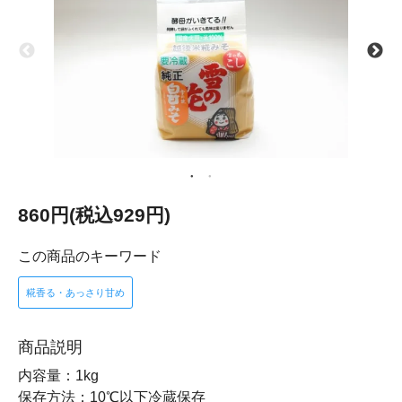
860円(税込929円)
この商品のキーワード
糀香る・あっさり甘め
商品説明
内容量：1kg
保存方法：10℃以下冷蔵保存