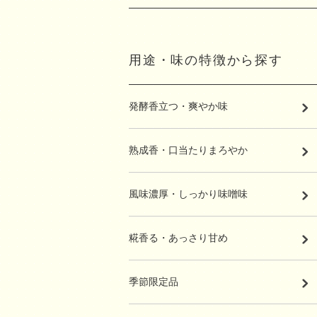
用途・味の特徴から探す
発酵香立つ・爽やか味
熟成香・口当たりまろやか
風味濃厚・しっかり味噌味
糀香る・あっさり甘め
季節限定品