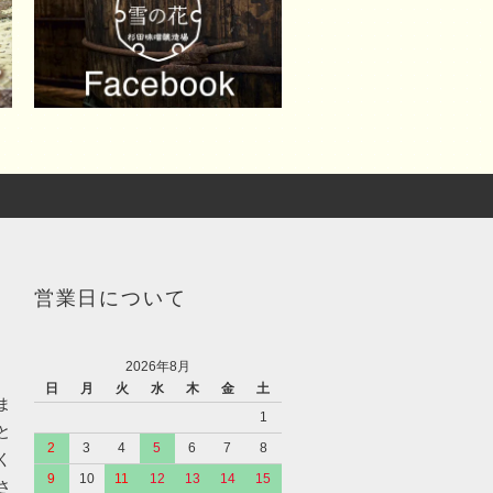
営業日について
2026年8月
日
月
火
水
木
金
土
ま
1
と
2
3
4
5
6
7
8
く
9
10
11
12
13
14
15
さ