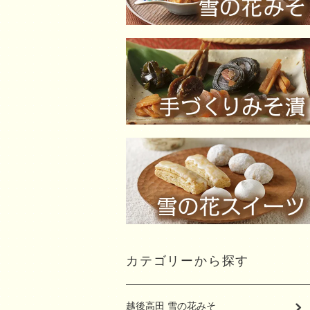
カテゴリーから探す
越後高田 雪の花みそ