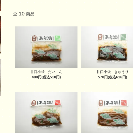
10
全
商品
甘口小袋 だいこん
甘口小袋 きゅうり
480円(税込518円)
570円(税込616円)