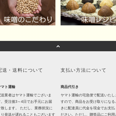
配送・送料について
支払い方法について
ヤマト運輸
商品代引き
配送業者はヤマト運輸でございま
ヤマト運輸の宅急便で配送いたし
す。受注後3～4日でお手元にお届
すので、商品をお受け取りになる
け致します。 ただし、業務状況に
きに配達員に代金を現金でお支払
より発送が遅れることもございます
ださい。ただし、贈答品にご利用