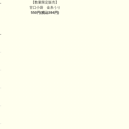
【数量限定販売】
甘口小袋 金糸うり
550円(税込594円)