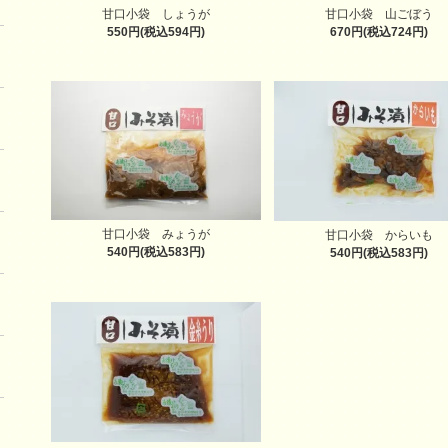
甘口小袋 しょうが
甘口小袋 山ごぼう
550円(税込594円)
670円(税込724円)
甘口小袋 みょうが
甘口小袋 からいも
540円(税込583円)
540円(税込583円)