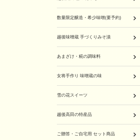
数量限定醸造・希少味噌(要予約)
越後味噌蔵 手づくりみそ漬
あまざけ・糀の調味料
女将手作り 味噌蔵の味
雪の花スイーツ
越後高田の特産品
ご贈答・ご自宅用 セット商品