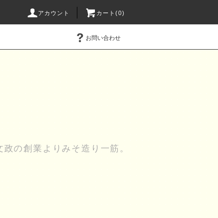
アカウント
カート(0)
お問い合わせ
文政の創業よりみそ造り一筋。