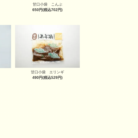
甘口小袋 こんぶ
650円(税込702円)
甘口小袋 エリンギ
490円(税込529円)