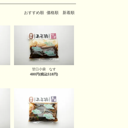
おすすめ順
価格順
新着順
甘口小袋 なす
480円(税込518円)