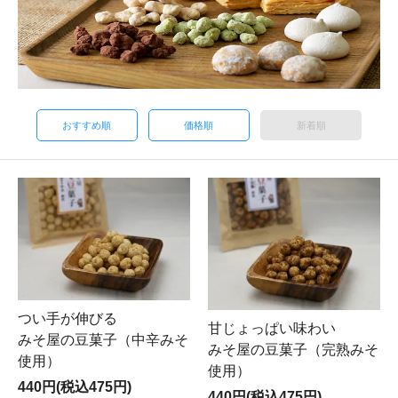
おすすめ順
価格順
新着順
つい手が伸びる
甘じょっぱい味わい
みそ屋の豆菓子（中辛みそ
みそ屋の豆菓子（完熟みそ
使用）
使用）
440円(税込475円)
440円(税込475円)