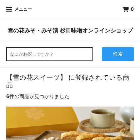
0
メニュー
雪の花みそ・みそ漬 杉田味噌オンラインショップ
検索
【雪の花スイーツ】 に登録されている商
品
6
件の商品が見つかりました