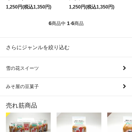
1,250円(税込1,350円)
1,250円(税込1,350円)
6
1
6
商品中
-
商品
さらにジャンルを絞り込む
雪の花スイーツ
みそ屋の豆菓子
売れ筋商品