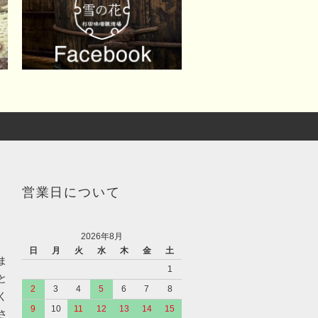
営業日について
2026年8月
日
月
火
水
木
金
土
ま
1
と
2
3
4
5
6
7
8
く
9
10
11
12
13
14
15
さ