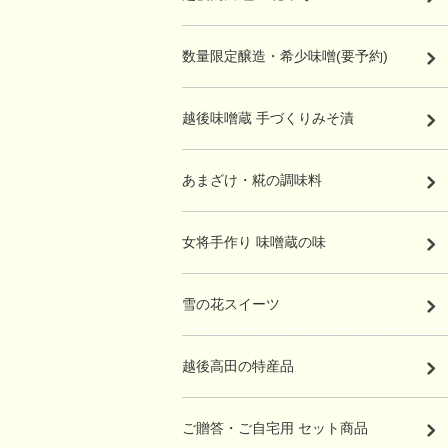
数量限定醸造・希少味噌(要予約)
越後味噌蔵 手づくりみそ漬
あまざけ・糀の調味料
女将手作り 味噌蔵の味
雪の花スイーツ
越後高田の特産品
ご贈答・ご自宅用 セット商品