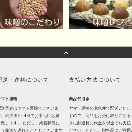
配送・送料について
支払い方法について
ヤマト運輸
商品代引き
配送業者はヤマト運輸でございま
ヤマト運輸の宅急便で配送いたし
す。受注後3～4日でお手元にお届
すので、商品をお受け取りになる
け致します。 ただし、業務状況に
きに配達員に代金を現金でお支払
より発送が遅れることもございます
ださい。ただし、贈答品にご利用