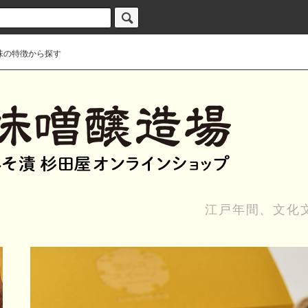
味の特徴から探す
江戸年間、文化