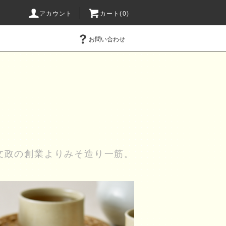
アカウント
カート(0)
お問い合わせ
文政の創業よりみそ造り一筋。