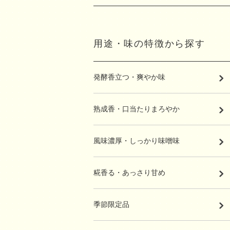
用途・味の特徴から探す
発酵香立つ・爽やか味
熟成香・口当たりまろやか
風味濃厚・しっかり味噌味
糀香る・あっさり甘め
季節限定品