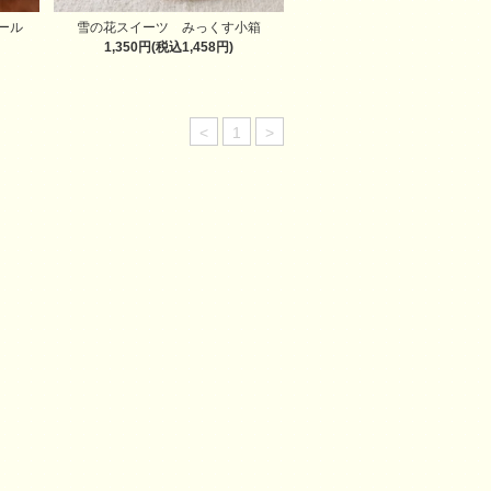
ール
雪の花スイーツ みっくす小箱
1,350円(税込1,458円)
<
1
>