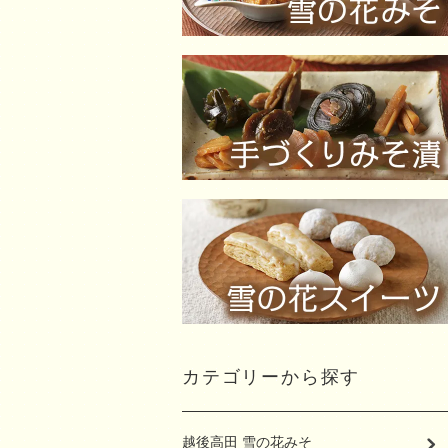
カテゴリーから探す
越後高田 雪の花みそ