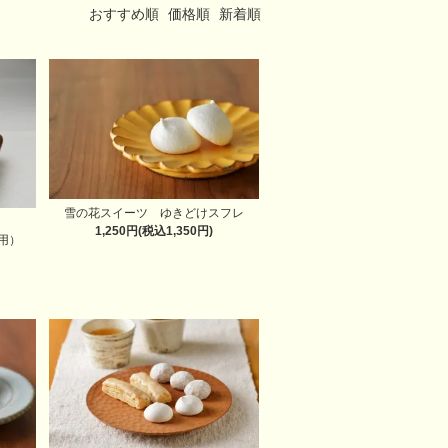
おすすめ順
価格順
新着順
雪の花スイーツ ゆきどけスフレ
1,250円(税込1,350円)
用）