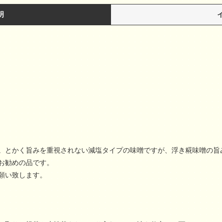
明
。とかく旨みを重視されない減塩タイプの味噌ですが、浮き糀味噌の旨
お勧めの品です。
願い致します。