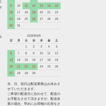
く
9
10
11
12
13
14
15
さ
16
17
18
19
20
21
22
23
24
25
26
27
28
29
30
31
2026年9月
3
日
月
火
水
木
金
土
1
2
3
4
5
6
7
8
9
10
11
12
13
14
15
16
17
18
19
20
21
22
23
24
25
26
27
28
29
30
水、日、祝日は配送業務はお休みさ
せていただきます。
ご希望の配達日に合わせて、配送の
お手配をさせて頂きますが、配送休
業の場合、早めにお荷物の出荷をさ