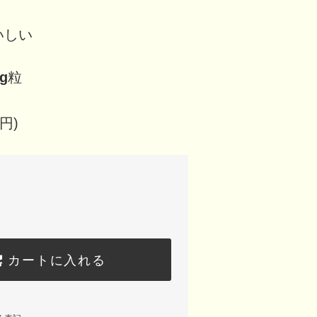
いしい
g
粒
円)
カートに入れる