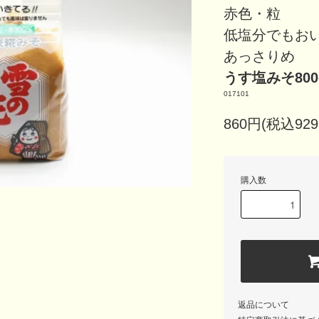
赤色・粒
低塩分でもお
あっさりめ
うす塩みそ800
017101
860円(税込929
購入数
返品について