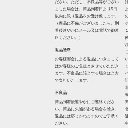
ださい。ただし、不良品等がござい
ました場合は、商品到着日より5日
以内に限り返品をお受け致します。
（商品に不備がございましたら、到
着後速やかにメール又は電話で御連
絡ください。）
返品送料
お客様都合による返品につきまして
はお客様のご負担とさせていただき
ます。不良品に該当する場合は当方
で負担いたします。
北
不良品
東
商品到着後速やかにご連絡くださ
関
い。商品に欠陥がある場合を除き、
北
返品には応じかねますのでご了承く
近
ださい。
中