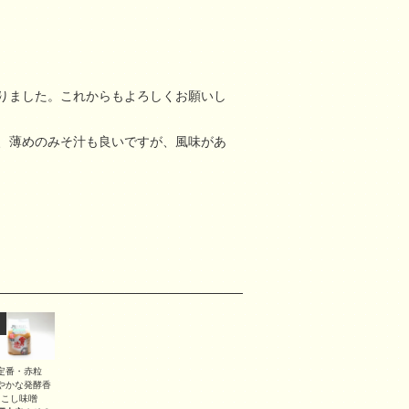
りました。これからもよろしくお願いし
、薄めのみそ汁も良いですが、風味があ
定番・赤粒
やかな発酵香
こし味噌