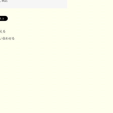
く表記
える
い合わせる