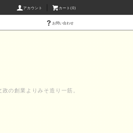
アカウント
カート(0)
お問い合わせ
文政の創業よりみそ造り一筋。