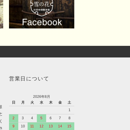
営業日について
2026年8月
日
月
火
水
木
金
土
ま
1
と
2
3
4
5
6
7
8
く
9
10
11
12
13
14
15
さ