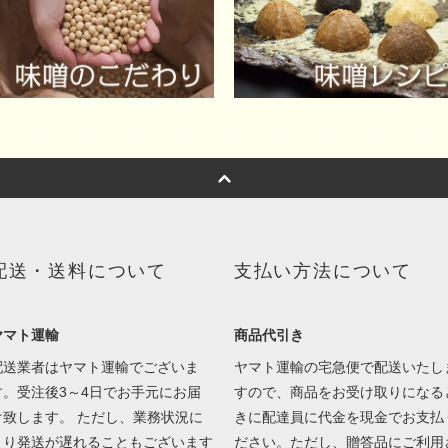
配送・送料について
支払い方法について
ヤマト運輸
商品代引き
配送業者はヤマト運輸でございま
ヤマト運輸の宅急便で配送いたし
す。受注後3～4日でお手元にお届
すので、商品をお受け取りになる
け致します。 ただし、業務状況に
きに配達員に代金を現金でお支払
より発送が遅れることもございます
ださい。ただし、贈答品にご利用