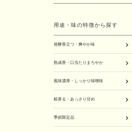
用途・味の特徴から探す
発酵香立つ・爽やか味
熟成香・口当たりまろやか
風味濃厚・しっかり味噌味
糀香る・あっさり甘め
季節限定品