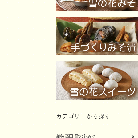
カテゴリーから探す
越後高田 雪の花みそ