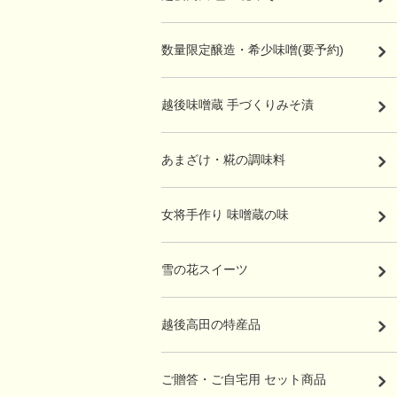
数量限定醸造・希少味噌(要予約)
越後味噌蔵 手づくりみそ漬
あまざけ・糀の調味料
女将手作り 味噌蔵の味
雪の花スイーツ
越後高田の特産品
ご贈答・ご自宅用 セット商品