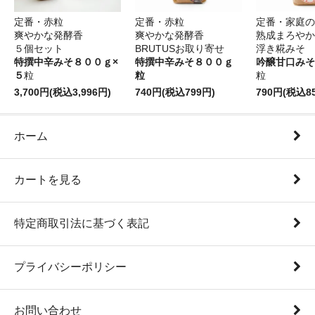
定番・赤粒
定番・赤粒
定番・家庭の
爽やかな発酵香
爽やかな発酵香
熟成まろやか
５個セット
BRUTUSお取り寄せ
浮き糀みそ
特撰中辛みそ８００ｇ×
特撰中辛みそ８００ｇ
吟醸甘口みそ
５
粒
粒
粒
3,700円(税込3,996円)
740円(税込799円)
790円(税込8
ホーム
カートを見る
特定商取引法に基づく表記
プライバシーポリシー
お問い合わせ