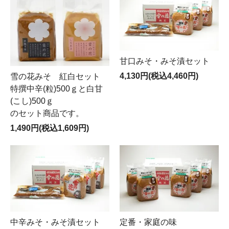
甘口みそ・みそ漬セット
4,130円(税込4,460円)
雪の花みそ 紅白セット
特撰中辛(粒)500ｇと白甘
(こし)500ｇ
のセット商品です。
1,490円(税込1,609円)
中辛みそ・みそ漬セット
定番・家庭の味