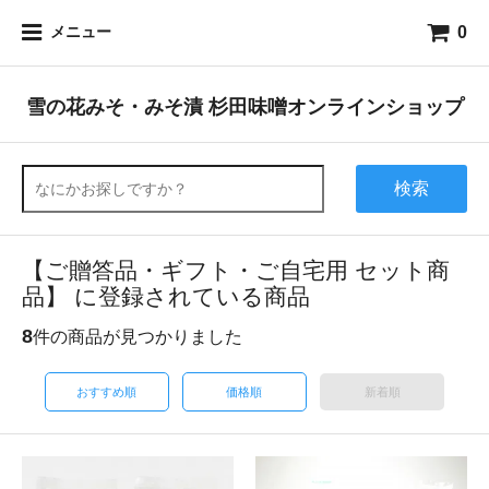
0
メニュー
雪の花みそ・みそ漬 杉田味噌オンラインショップ
検索
【ご贈答品・ギフト・ご自宅用 セット商
品】 に登録されている商品
8
件の商品が見つかりました
おすすめ順
価格順
新着順