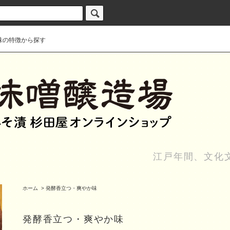
味の特徴から探す
江戸年間、文化
ホーム
>
発酵香立つ・爽やか味
発酵香立つ・爽やか味