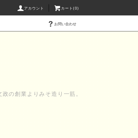
アカウント
カート(0)
お問い合わせ
文政の創業よりみそ造り一筋。