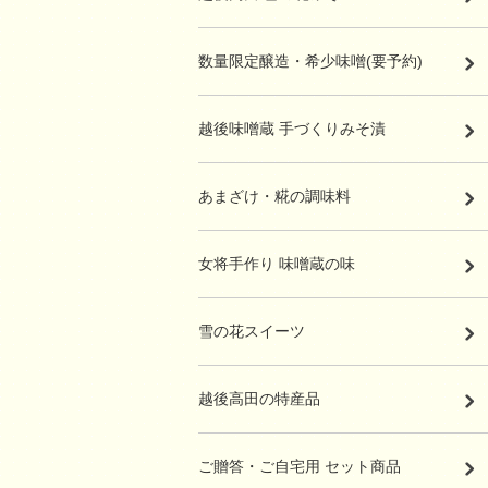
数量限定醸造・希少味噌(要予約)
越後味噌蔵 手づくりみそ漬
あまざけ・糀の調味料
女将手作り 味噌蔵の味
雪の花スイーツ
越後高田の特産品
ご贈答・ご自宅用 セット商品