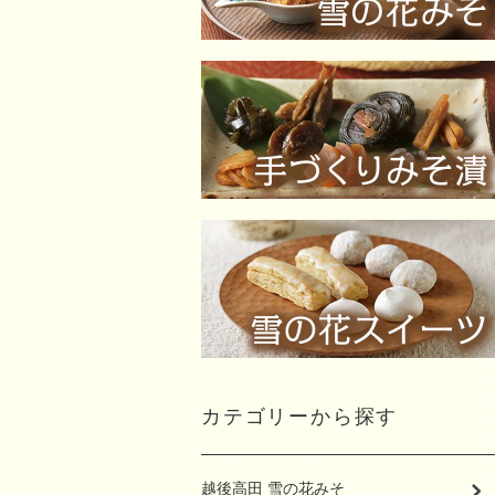
カテゴリーから探す
越後高田 雪の花みそ