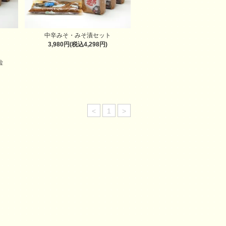
中辛みそ・みそ漬セット
3,980円(税込4,298円)
粒
<
1
>