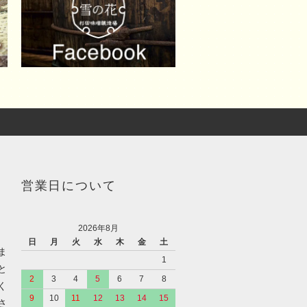
営業日について
2026年8月
日
月
火
水
木
金
土
ま
1
と
2
3
4
5
6
7
8
く
9
10
11
12
13
14
15
さ