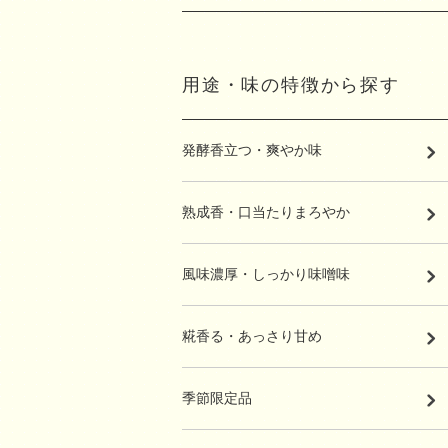
用途・味の特徴から探す
発酵香立つ・爽やか味
熟成香・口当たりまろやか
風味濃厚・しっかり味噌味
糀香る・あっさり甘め
季節限定品