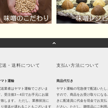
配送・送料について
支払い方法について
ヤマト運輸
商品代引き
配送業者はヤマト運輸でございま
ヤマト運輸の宅急便で配送いたし
す。受注後3～4日でお手元にお届
すので、商品をお受け取りになる
け致します。 ただし、業務状況に
きに配達員に代金を現金でお支払
より発送が遅れることもございます
ださい。ただし、贈答品にご利用