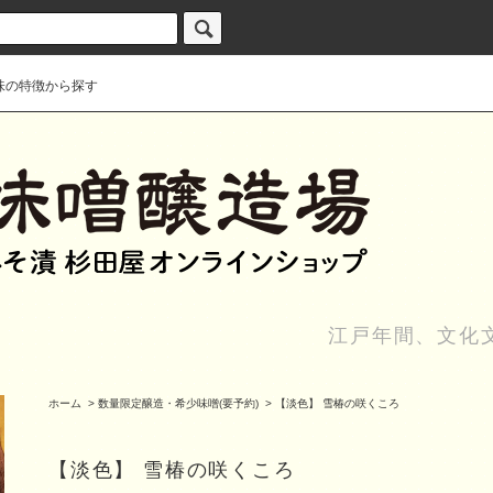
味の特徴から探す
江戸年間、文化
ホーム
>
数量限定醸造・希少味噌(要予約)
>
【淡色】 雪椿の咲くころ
【淡色】 雪椿の咲くころ