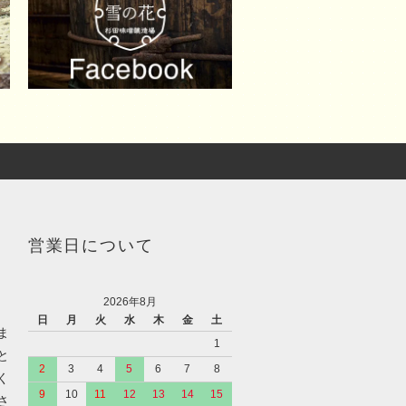
営業日について
2026年8月
日
月
火
水
木
金
土
ま
1
と
2
3
4
5
6
7
8
く
9
10
11
12
13
14
15
さ