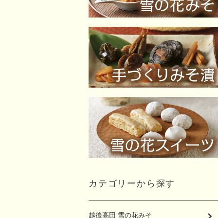
カテゴリーから探す
越後高田 雪の花みそ