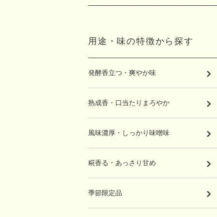
用途・味の特徴から探す
発酵香立つ・爽やか味
熟成香・口当たりまろやか
風味濃厚・しっかり味噌味
糀香る・あっさり甘め
季節限定品