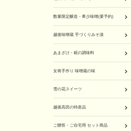
数量限定醸造・希少味噌(要予約)
越後味噌蔵 手づくりみそ漬
あまざけ・糀の調味料
女将手作り 味噌蔵の味
雪の花スイーツ
越後高田の特産品
ご贈答・ご自宅用 セット商品