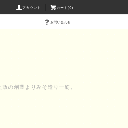
アカウント
カート(0)
お問い合わせ
文政の創業よりみそ造り一筋。