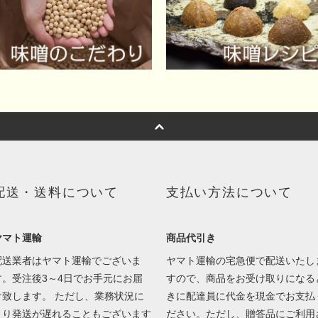
配送・送料について
支払い方法について
ヤマト運輸
商品代引き
配送業者はヤマト運輸でございま
ヤマト運輸の宅急便で配送いたし
す。受注後3～4日でお手元にお届
すので、商品をお受け取りになる
け致します。 ただし、業務状況に
きに配達員に代金を現金でお支払
より発送が遅れることもございます
ださい。ただし、贈答品にご利用