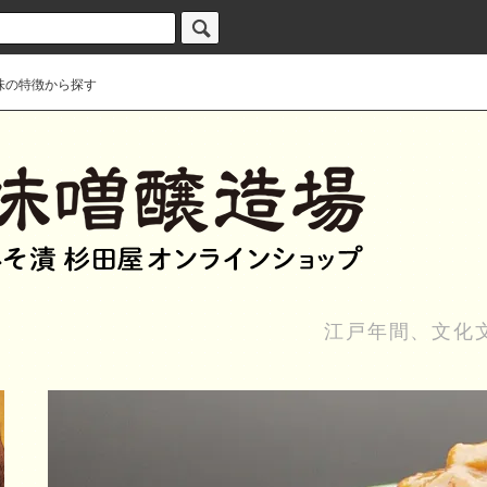
味の特徴から探す
江戸年間、文化