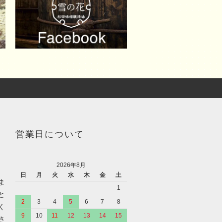
営業日について
2026年8月
日
月
火
水
木
金
土
ま
1
と
2
3
4
5
6
7
8
く
9
10
11
12
13
14
15
さ