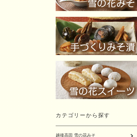
カテゴリーから探す
越後高田 雪の花みそ