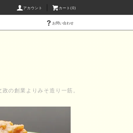
アカウント
カート(0)
お問い合わせ
文政の創業よりみそ造り一筋。