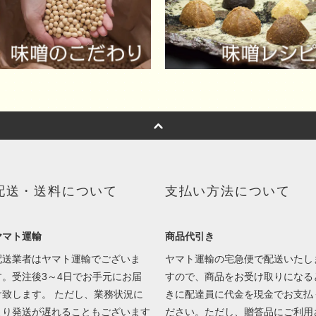
配送・送料について
支払い方法について
ヤマト運輸
商品代引き
配送業者はヤマト運輸でございま
ヤマト運輸の宅急便で配送いたし
す。受注後3～4日でお手元にお届
すので、商品をお受け取りになる
け致します。 ただし、業務状況に
きに配達員に代金を現金でお支払
より発送が遅れることもございます
ださい。ただし、贈答品にご利用