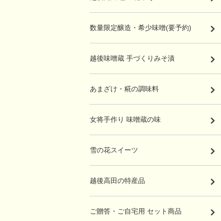
数量限定醸造・希少味噌(要予約)
越後味噌蔵 手づくりみそ漬
あまざけ・糀の調味料
女将手作り 味噌蔵の味
雪の花スイーツ
越後高田の特産品
ご贈答・ご自宅用 セット商品