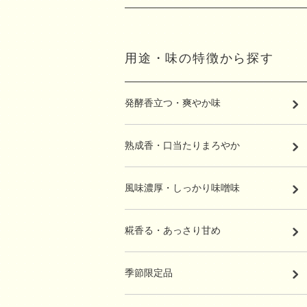
用途・味の特徴から探す
発酵香立つ・爽やか味
熟成香・口当たりまろやか
風味濃厚・しっかり味噌味
糀香る・あっさり甘め
季節限定品