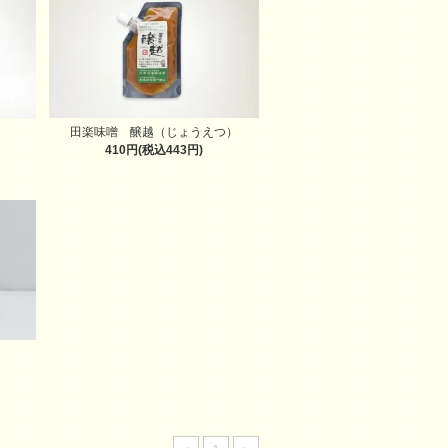
田楽味噌 醸越（じょうえつ）
410円(税込443円)